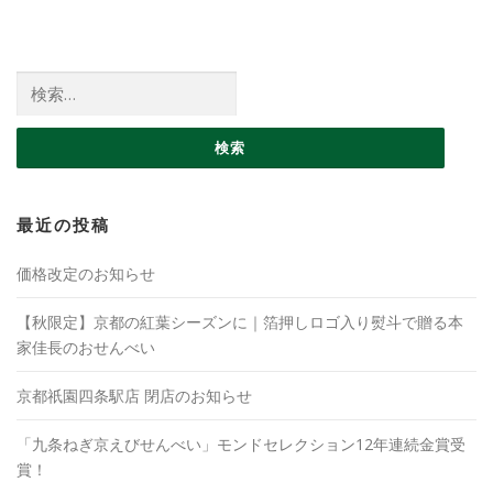
検索:
最近の投稿
価格改定のお知らせ
【秋限定】京都の紅葉シーズンに｜箔押しロゴ入り熨斗で贈る本
家佳長のおせんべい
京都祇園四条駅店 閉店のお知らせ
「九条ねぎ京えびせんべい」モンドセレクション12年連続金賞受
賞！