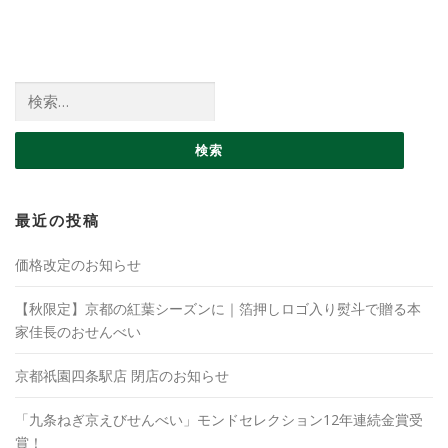
検索:
最近の投稿
価格改定のお知らせ
【秋限定】京都の紅葉シーズンに｜箔押しロゴ入り熨斗で贈る本
家佳長のおせんべい
京都祇園四条駅店 閉店のお知らせ
「九条ねぎ京えびせんべい」モンドセレクション12年連続金賞受
賞！