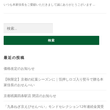
いつも本家佳長をご愛顧いただきまして誠にありがとうございます …
検索:
最近の投稿
価格改定のお知らせ
【秋限定】京都の紅葉シーズンに｜箔押しロゴ入り熨斗で贈る本
家佳長のおせんべい
京都祇園四条駅店 閉店のお知らせ
「九条ねぎ京えびせんべい」モンドセレクション12年連続金賞受