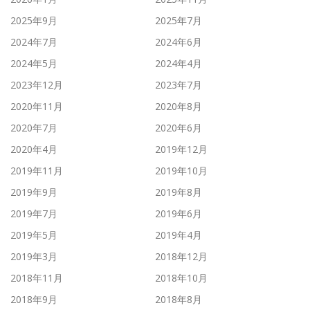
2025年9月
2025年7月
2024年7月
2024年6月
2024年5月
2024年4月
2023年12月
2023年7月
2020年11月
2020年8月
2020年7月
2020年6月
2020年4月
2019年12月
2019年11月
2019年10月
2019年9月
2019年8月
2019年7月
2019年6月
2019年5月
2019年4月
2019年3月
2018年12月
2018年11月
2018年10月
2018年9月
2018年8月