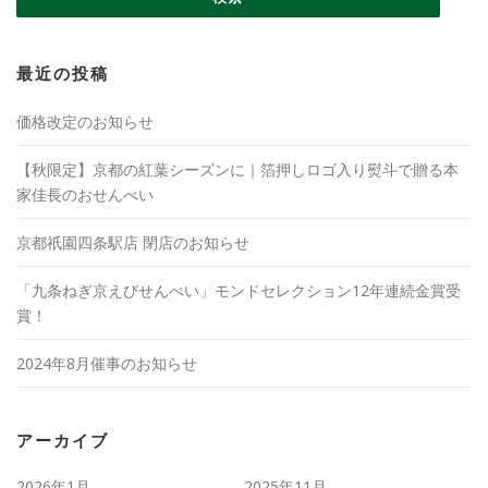
最近の投稿
価格改定のお知らせ
【秋限定】京都の紅葉シーズンに｜箔押しロゴ入り熨斗で贈る本
家佳長のおせんべい
京都祇園四条駅店 閉店のお知らせ
「九条ねぎ京えびせんべい」モンドセレクション12年連続金賞受
賞！
2024年8月催事のお知らせ
アーカイブ
2026年1月
2025年11月