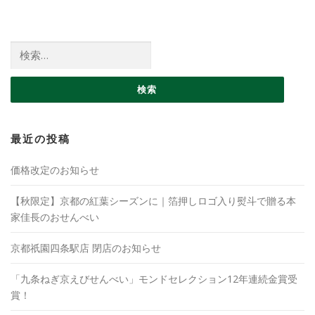
検索:
最近の投稿
価格改定のお知らせ
【秋限定】京都の紅葉シーズンに｜箔押しロゴ入り熨斗で贈る本
家佳長のおせんべい
京都祇園四条駅店 閉店のお知らせ
「九条ねぎ京えびせんべい」モンドセレクション12年連続金賞受
賞！