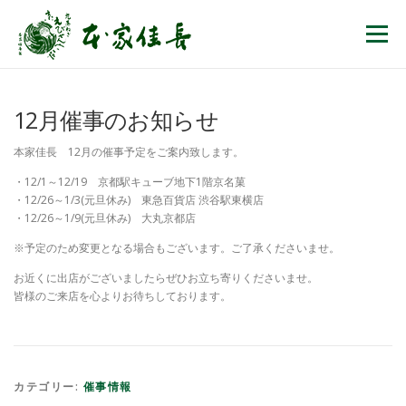
コンテンツへスキップ
メニュー
12月催事のお知らせ
本家佳長 12月の催事予定をご案内致します。
・12/1～12/19 京都駅キューブ地下1階京名菓
・12/26～1/3(元旦休み) 東急百貨店 渋谷駅東横店
・12/26～1/9(元旦休み) 大丸京都店
※予定のため変更となる場合もございます。ご了承くださいませ。
お近くに出店がございましたらぜひお立ち寄りくださいませ。
皆様のご来店を心よりお待ちしております。
カテゴリー:
催事情報