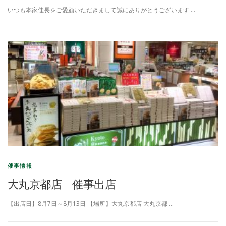
いつも本家佳長をご愛顧いただきまして誠にありがとうございます …
催事情報
大丸京都店 催事出店
【出店日】8月7日～8月13日 【場所】大丸京都店 大丸京都 …