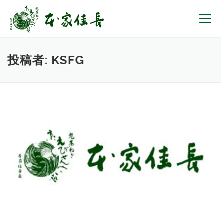
コンテンツへスキップ
メニュー
投稿者:
KSFG