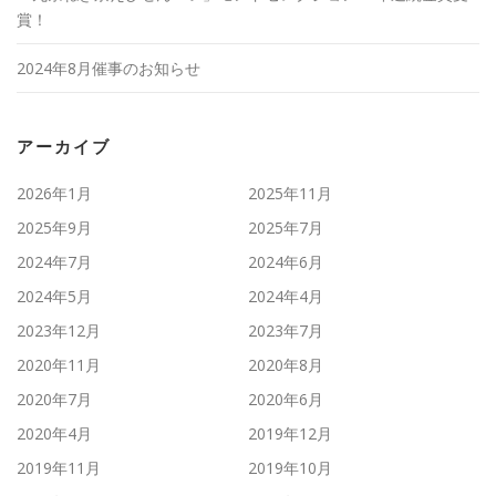
賞！
2024年8月催事のお知らせ
アーカイブ
2026年1月
2025年11月
2025年9月
2025年7月
2024年7月
2024年6月
2024年5月
2024年4月
2023年12月
2023年7月
2020年11月
2020年8月
2020年7月
2020年6月
2020年4月
2019年12月
2019年11月
2019年10月