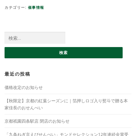
カテゴリー:
催事情報
検索:
最近の投稿
価格改定のお知らせ
【秋限定】京都の紅葉シーズンに｜箔押しロゴ入り熨斗で贈る本
家佳長のおせんべい
京都祇園四条駅店 閉店のお知らせ
「九条ねぎ京えびせんべい」モンドセレクション12年連続金賞受